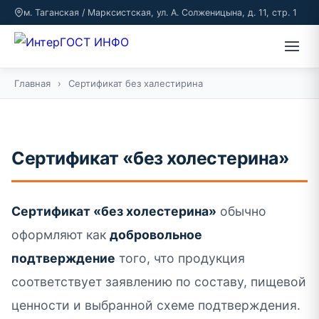
м. Таганская / Марксистская, ул. А. Солженицына, д. 11, стр. 1
Главная
›
Сертификат без халестирина
Сертификат «без холестерина»
Сертификат «без холестерина»
обычно
оформляют как
добровольное
подтверждение
того, что продукция
соответствует заявлению по составу, пищевой
ценности и выбранной схеме подтверждения.