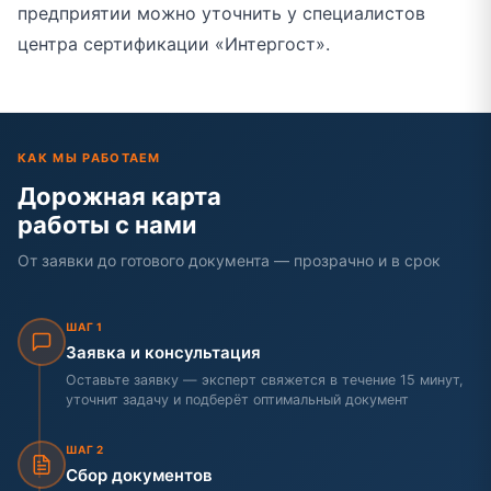
предприятии можно уточнить у специалистов
центра сертификации «Интергост».
КАК МЫ РАБОТАЕМ
Дорожная карта
работы с нами
От заявки до готового документа — прозрачно и в срок
ШАГ 1
Заявка и консультация
Оставьте заявку — эксперт свяжется в течение 15 минут,
уточнит задачу и подберёт оптимальный документ
ШАГ 2
Сбор документов