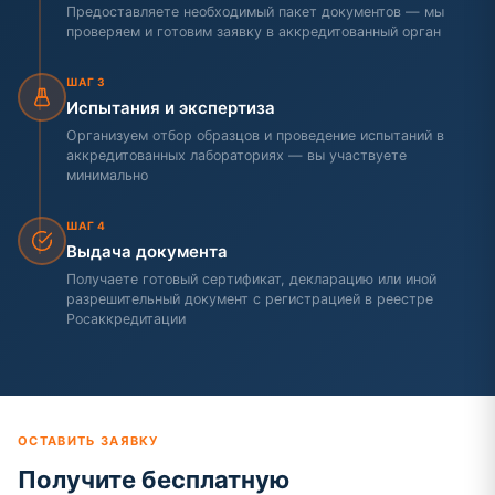
Предоставляете необходимый пакет документов — мы
проверяем и готовим заявку в аккредитованный орган
ШАГ 3
Испытания и экспертиза
Организуем отбор образцов и проведение испытаний в
аккредитованных лабораториях — вы участвуете
минимально
ШАГ 4
Выдача документа
Получаете готовый сертификат, декларацию или иной
разрешительный документ с регистрацией в реестре
Росаккредитации
ОСТАВИТЬ ЗАЯВКУ
Получите бесплатную