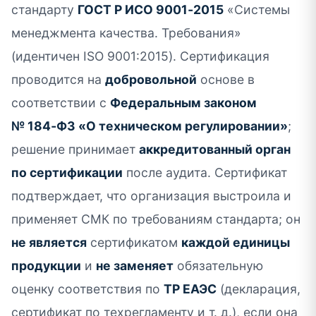
стандарту
ГОСТ Р ИСО 9001‑2015
«Системы
менеджмента качества. Требования»
(идентичен ISO 9001:2015). Сертификация
проводится на
добровольной
основе в
соответствии с
Федеральным законом
№ 184‑ФЗ «О техническом регулировании»
;
решение принимает
аккредитованный орган
по сертификации
после аудита. Сертификат
подтверждает, что организация выстроила и
применяет СМК по требованиям стандарта; он
не является
сертификатом
каждой единицы
продукции
и
не заменяет
обязательную
оценку соответствия по
ТР ЕАЭС
(декларация,
сертификат по техрегламенту и т. д.), если она