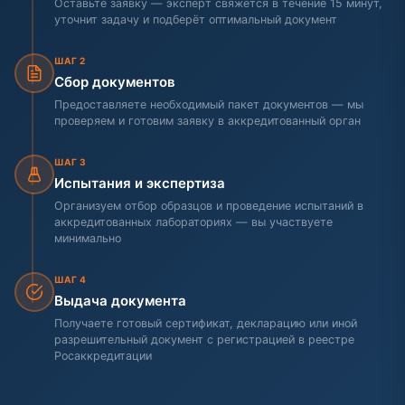
Оставьте заявку — эксперт свяжется в течение 15 минут,
уточнит задачу и подберёт оптимальный документ
ШАГ 2
Сбор документов
Предоставляете необходимый пакет документов — мы
проверяем и готовим заявку в аккредитованный орган
ШАГ 3
Испытания и экспертиза
Организуем отбор образцов и проведение испытаний в
аккредитованных лабораториях — вы участвуете
минимально
ШАГ 4
Выдача документа
Получаете готовый сертификат, декларацию или иной
разрешительный документ с регистрацией в реестре
Росаккредитации