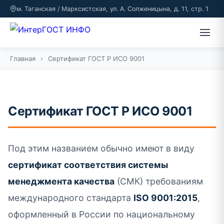
м. Таганская / Марксистская, ул. А. Солженицына, д. 11, стр. 1
Главная
›
Сертификат ГОСТ Р ИСО 9001
Сертификат ГОСТ Р ИСО 9001
Под этим названием обычно имеют в виду
сертификат соответствия системы
менеджмента качества
(СМК) требованиям
международного стандарта
ISO 9001:2015
,
оформленный в России по национальному