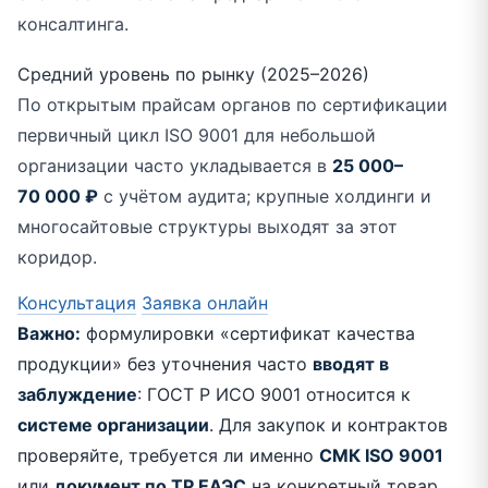
консалтинга.
Средний уровень по рынку (2025–2026)
По открытым прайсам органов по сертификации
первичный цикл ISO 9001 для небольшой
организации часто укладывается в
25 000–
70 000 ₽
с учётом аудита; крупные холдинги и
многосайтовые структуры выходят за этот
коридор.
Консультация
Заявка онлайн
Важно:
формулировки «сертификат качества
продукции» без уточнения часто
вводят в
заблуждение
: ГОСТ Р ИСО 9001 относится к
системе организации
. Для закупок и контрактов
проверяйте, требуется ли именно
СМК ISO 9001
или
документ по ТР ЕАЭС
на конкретный товар.