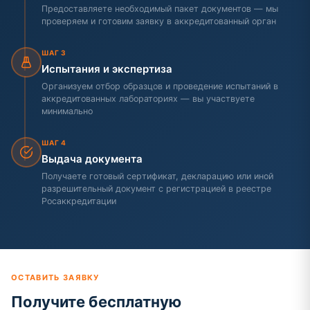
Предоставляете необходимый пакет документов — мы
проверяем и готовим заявку в аккредитованный орган
ШАГ 3
Испытания и экспертиза
Организуем отбор образцов и проведение испытаний в
аккредитованных лабораториях — вы участвуете
минимально
ШАГ 4
Выдача документа
Получаете готовый сертификат, декларацию или иной
разрешительный документ с регистрацией в реестре
Росаккредитации
ОСТАВИТЬ ЗАЯВКУ
Получите бесплатную