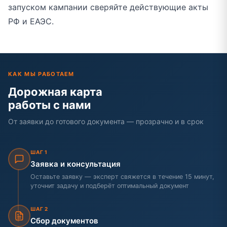
запуском кампании сверяйте действующие акты
РФ и ЕАЭС.
КАК МЫ РАБОТАЕМ
Дорожная карта
работы с нами
От заявки до готового документа — прозрачно и в срок
ШАГ 1
Заявка и консультация
Оставьте заявку — эксперт свяжется в течение 15 минут,
уточнит задачу и подберёт оптимальный документ
ШАГ 2
Сбор документов