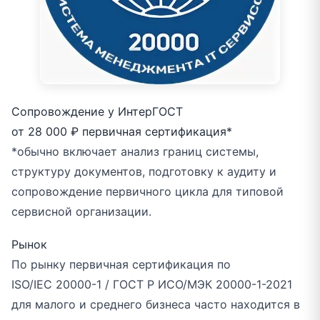
Сопровождение у ИнтерГОСТ
от 28 000 ₽
первичная сертификация*
*обычно включает анализ границ системы,
структуру документов, подготовку к аудиту и
сопровождение первичного цикла для типовой
сервисной организации.
Рынок
По рынку первичная сертификация по
ISO/IEC 20000-1 / ГОСТ Р ИСО/МЭК 20000-1-2021
для малого и среднего бизнеса часто находится в