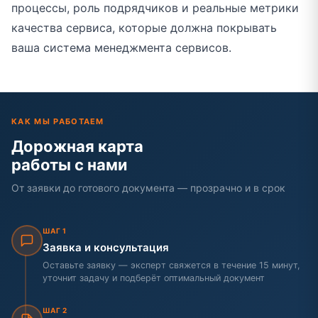
процессы, роль подрядчиков и реальные метрики
качества сервиса, которые должна покрывать
ваша система менеджмента сервисов.
КАК МЫ РАБОТАЕМ
Дорожная карта
работы с нами
От заявки до готового документа — прозрачно и в срок
ШАГ 1
Заявка и консультация
Оставьте заявку — эксперт свяжется в течение 15 минут,
уточнит задачу и подберёт оптимальный документ
ШАГ 2