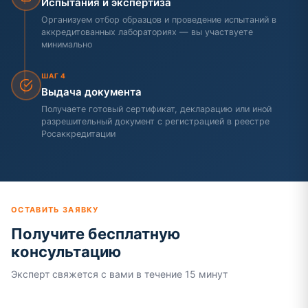
Испытания и экспертиза
Организуем отбор образцов и проведение испытаний в
аккредитованных лабораториях — вы участвуете
минимально
ШАГ 4
Выдача документа
Получаете готовый сертификат, декларацию или иной
разрешительный документ с регистрацией в реестре
Росаккредитации
ОСТАВИТЬ ЗАЯВКУ
Получите бесплатную
консультацию
Эксперт свяжется с вами в течение 15 минут