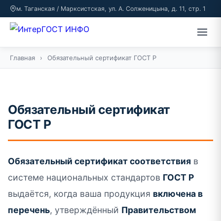
м. Таганская / Марксистская, ул. А. Солженицына, д. 11, стр. 1
Главная
›
Обязательный сертификат ГОСТ Р
Обязательный сертификат
ГОСТ Р
Обязательный сертификат соответствия
в
системе национальных стандартов
ГОСТ Р
выдаётся, когда ваша продукция
включена в
перечень
, утверждённый
Правительством