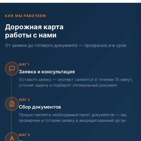
КАК МЫ РАБОТАЕМ
Дорожная карта
работы с нами
От заявки до готового документа — прозрачно и в срок
ШАГ 1
Заявка и консультация
Оставьте заявку — эксперт свяжется в течение 15 минут,
уточнит задачу и подберёт оптимальный документ
ШАГ 2
Сбор документов
Предоставляете необходимый пакет документов — мы
проверяем и готовим заявку в аккредитованный орган
ШАГ 3