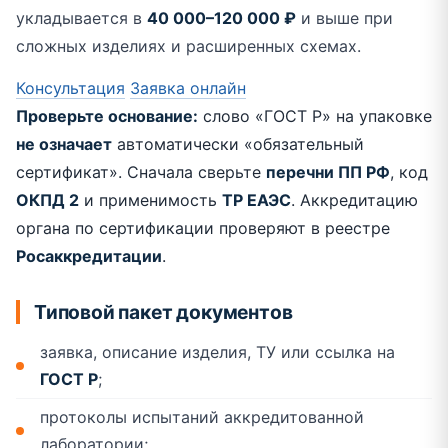
укладывается в
40 000–120 000 ₽
и выше при
сложных изделиях и расширенных схемах.
Консультация
Заявка онлайн
Проверьте основание:
слово «ГОСТ Р» на упаковке
не означает
автоматически «обязательный
сертификат». Сначала сверьте
перечни ПП РФ
, код
ОКПД 2
и применимость
ТР ЕАЭС
. Аккредитацию
органа по сертификации проверяют в реестре
Росаккредитации
.
Типовой пакет документов
заявка, описание изделия, ТУ или ссылка на
ГОСТ Р
;
протоколы испытаний аккредитованной
лаборатории;