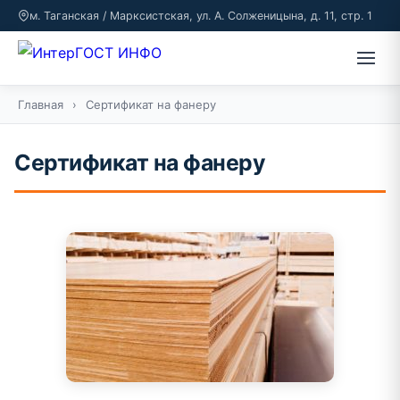
м. Таганская / Марксистская, ул. А. Солженицына, д. 11, стр. 1
Главная
›
Сертификат на фанеру
Сертификат на фанеру