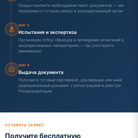
Предоставляете необходимый пакет документов — мы
проверяем и готовим заявку в аккредитованный орган
ШАГ 3
Испытания и экспертиза
Организуем отбор образцов и проведение испытаний в
аккредитованных лабораториях — вы участвуете
минимально
ШАГ 4
Выдача документа
Получаете готовый сертификат, декларацию или иной
разрешительный документ с регистрацией в реестре
Росаккредитации
ОСТАВИТЬ ЗАЯВКУ
Получите бесплатную