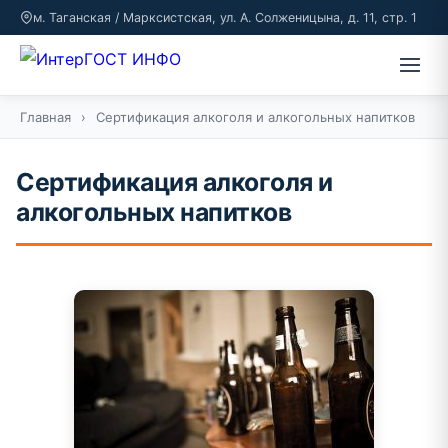
м. Таганская / Марксистская, ул. А. Солженицына, д. 11, стр. 1
Главная
›
Сертификация алкоголя и алкогольных напитков
Сертификация алкоголя и
алкогольных напитков