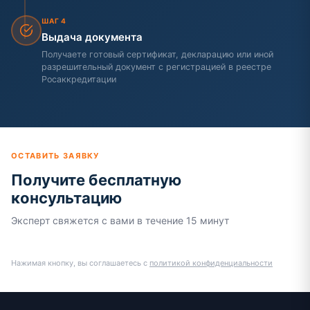
ШАГ 4
Выдача документа
Получаете готовый сертификат, декларацию или иной
разрешительный документ с регистрацией в реестре
Росаккредитации
ОСТАВИТЬ ЗАЯВКУ
Получите бесплатную
консультацию
Эксперт свяжется с вами в течение 15 минут
Нажимая кнопку, вы соглашаетесь с
политикой конфиденциальности