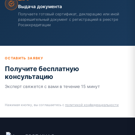
Выдача документа
Получаете готовый сертификат, декларацию или иной
разрешительный документ с регистрацией в реестре
Росаккредитации
ОСТАВИТЬ ЗАЯВКУ
Получите бесплатную
консультацию
Эксперт свяжется с вами в течение 15 минут
Нажимая кнопку, вы соглашаетесь с
политикой конфиденциальности