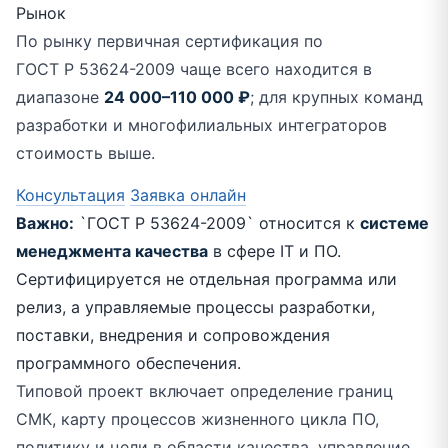
Рынок
По рынку первичная сертификация по
ГОСТ Р 53624-2009 чаще всего находится в
диапазоне
24 000–110 000 ₽
; для крупных команд
разработки и многофилиальных интеграторов
стоимость выше.
Консультация
Заявка онлайн
Важно:
`ГОСТ Р 53624-2009` относится к
системе
менеджмента качества
в сфере IT и ПО.
Сертифицируется не отдельная программа или
релиз, а управляемые процессы разработки,
поставки, внедрения и сопровождения
программного обеспечения.
Типовой проект включает определение границ
СМК, карту процессов жизненного цикла ПО,
политику и цели в области качества, управление