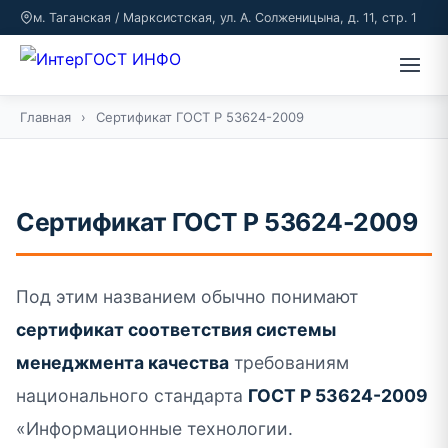
м. Таганская / Марксистская, ул. А. Солженицына, д. 11, стр. 1
Главная
›
Сертификат ГОСТ Р 53624-2009
Сертификат ГОСТ Р 53624-2009
Под этим названием обычно понимают
сертификат соответствия системы
менеджмента качества
требованиям
национального стандарта
ГОСТ Р 53624-2009
«Информационные технологии.