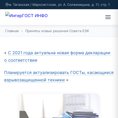
м. Таганская / Марксистская, ул. А. Солженицына, д. 11, стр. 1
Главная
›
Приняты новые решения Совета ЕЭК
«
С 2021 года актуальна новая форма декларации
о соответствии
Планируется актуализировать ГОСТы, касающиеся
взрывозащищенной техники
»