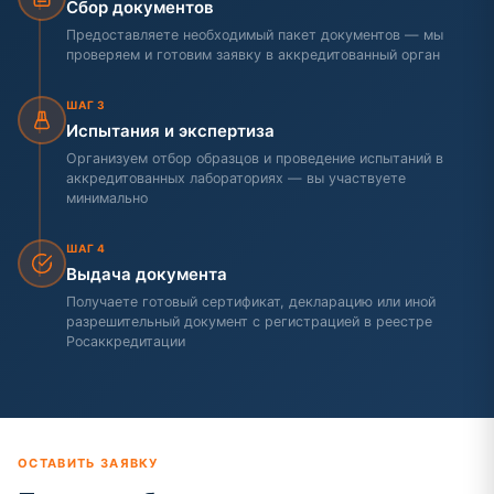
Сбор документов
Предоставляете необходимый пакет документов — мы
проверяем и готовим заявку в аккредитованный орган
ШАГ 3
Испытания и экспертиза
Организуем отбор образцов и проведение испытаний в
аккредитованных лабораториях — вы участвуете
минимально
ШАГ 4
Выдача документа
Получаете готовый сертификат, декларацию или иной
разрешительный документ с регистрацией в реестре
Росаккредитации
ОСТАВИТЬ ЗАЯВКУ