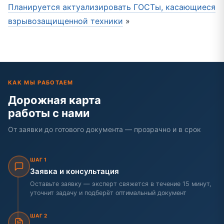
Планируется актуализировать ГОСТы, касающиеся
взрывозащищенной техники
»
КАК МЫ РАБОТАЕМ
Дорожная карта
работы с нами
От заявки до готового документа — прозрачно и в срок
ШАГ 1
Заявка и консультация
Оставьте заявку — эксперт свяжется в течение 15 минут,
уточнит задачу и подберёт оптимальный документ
ШАГ 2