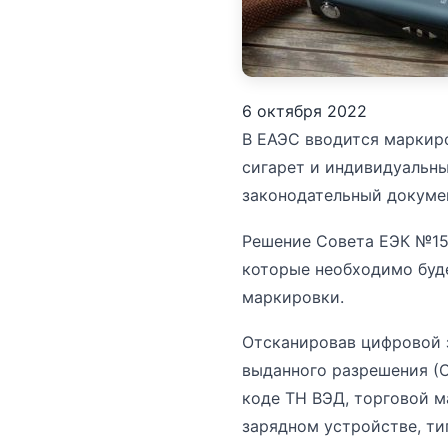
6 октября 2022
В ЕАЭС вводится маркир
сигарет и индивидуальн
законодательный докумен
Решение Совета ЕЭК №152
которые необходимо буде
маркировки.
Отсканировав цифровой 
выданного разрешения (С
коде ТН ВЭД, торговой м
зарядном устройстве, т