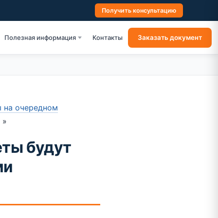
Получить консультацию
Заказать документ
Полезная информация
Контакты
ы на очередном
?
»
еты будут
ми