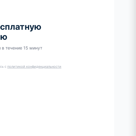
есплатную
ию
 в течение 15 минут
сь с
политикой конфиденциальности