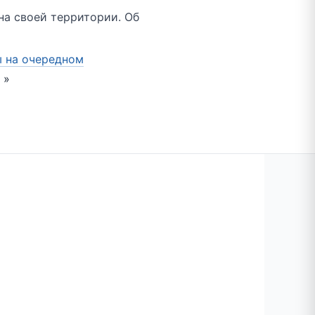
на своей территории. Об
ы на очередном
?
»