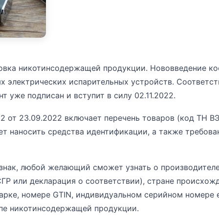
овка никотинсодержащей продукции. Нововведение ко
ых электрических испарительных устройств. Соответс
т уже подписан и вступит в силу 02.11.2022.
 от 23.09.2022 включает перечень товаров (код ТН В
т наносить средства идентификации, а также требова
знак, любой желающий сможет узнать о производителе
ГР или декларация о соответствии), стране происхожд
арке, номере GTIN, индивидуальном серийном номере 
ипе никотинсодержащей продукции.