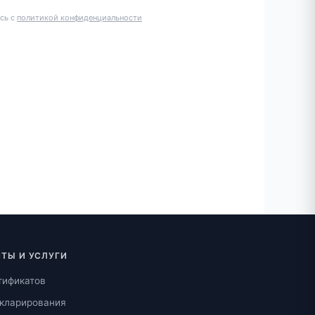
сь с
политикой конфиденциальности
ТЫ И УСЛУГИ
тификатов
кларирования