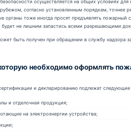
безопасности осуществляется на общих условиях для 
 рубежом, согласно установленным порядкам, точнее р
е органы тоже иногда просят предъявлять пожарный с
, будет не лишним запастись всеми разрешающими до
ожет быть получен при обращении в службу надзора з
 которую необходимо оформлять по
сертификации и декларированию подлежат следующие
лы и отделочная продукция;
отающие на электроэнергии устройства;
кции;