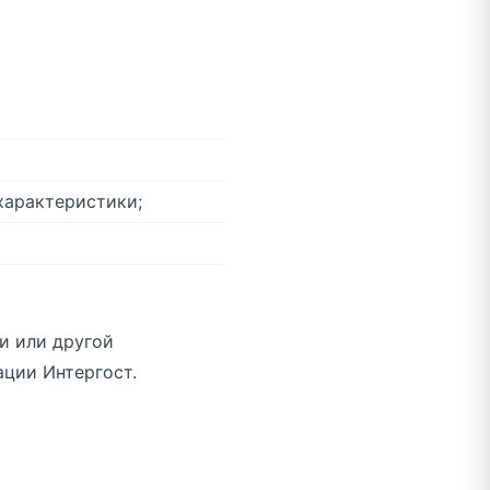
характеристики;
и или другой
ции Интергост.