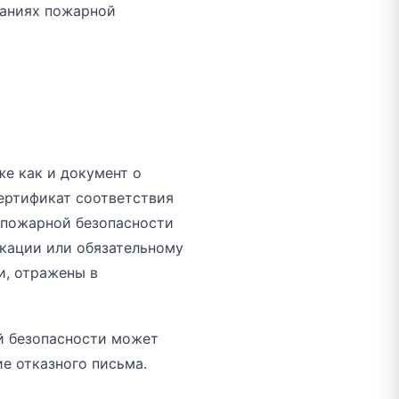
ваниях пожарной
е как и документ о
ертификат соответствия
т пожарной безопасности
кации или обязательному
и, отражены в
й безопасности может
е отказного письма.