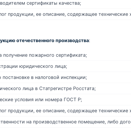
водителем сертификаты качества;
алог продукции, ее описание, содержащее технические 
укцию отечественного производства
:
а получение пожарного сертификата;
страции юридического лица;
о постановке в налоговой инспекции;
ического лица в Статрегистре Росстата;
еские условия или номера ГОСТ Р;
алог продукции, ее описание, содержащее технические 
ственности на производственное помещение, либо дого