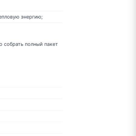
епловую энергию;
о собрать полный пакет