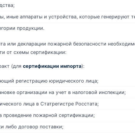
дства;
лы, иные аппараты и устройства, которые генерируют т
егории продукции.
ата или декларации пожарной безопасности необходим
ти от схемы сертификации:
ракт (для
сертификации импорта
):
ающий регистрацию юридического лица;
ановке организации на учет в налоговой инспекции;
ического лица в Статрегистре Росстата;
а проведение пожарной сертификации;
и либо договор поставки;