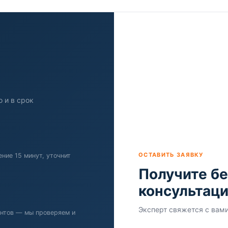
 и в срок
ОСТАВИТЬ ЗАЯВКУ
ние 15 минут, уточнит
Получите б
консультац
Эксперт свяжется с вами
нтов — мы проверяем и