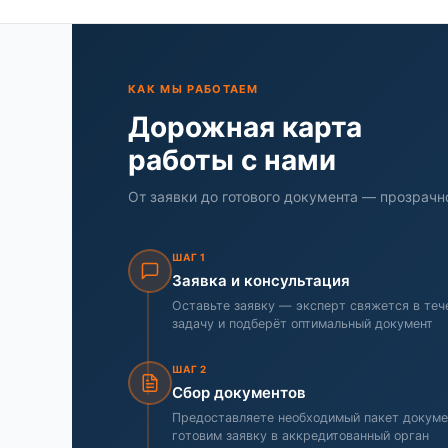
КАК МЫ РАБОТАЕМ
Дорожная карта
работы с нами
От заявки до готового документа — прозрачно
ШАГ 1
Заявка и консультация
Оставьте заявку — эксперт свяжется в тече
задачу и подберёт оптимальный документ
ШАГ 2
Сбор документов
Предоставляете необходимый пакет докуме
готовим заявку в аккредитованный орган