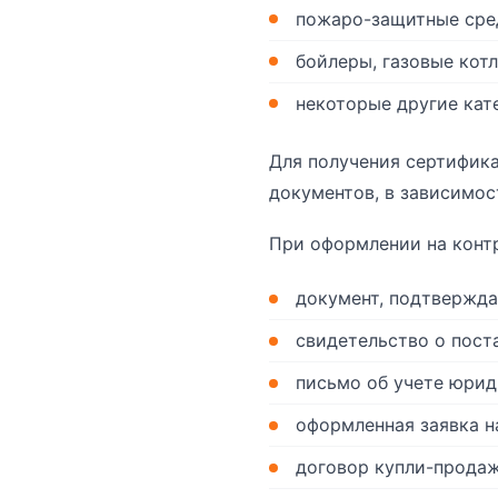
пожаро-защитные сре
бойлеры, газовые кот
некоторые другие кат
Для получения сертифик
документов, в зависимос
При оформлении на конт
документ, подтвержд
свидетельство о пост
письмо об учете юрид
оформленная заявка н
договор купли-продаж