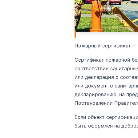
Пожарный сертификат 
Сертификат пожарной бе
соответствии санитарны
или декларация о соотве
или документ о санитар
декларированию, на пре
Постановлении Правительс
Если объект сертификаци
быть оформлен на добров