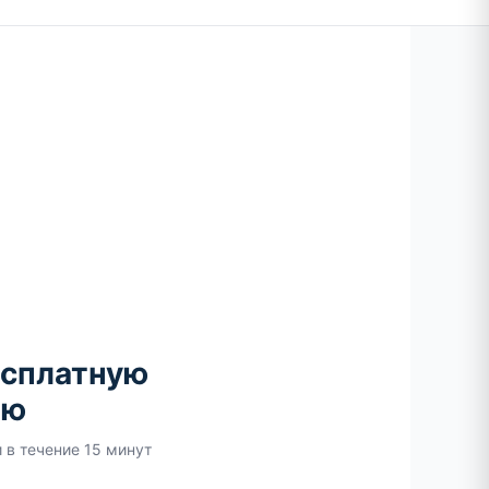
есплатную
ию
 в течение 15 минут