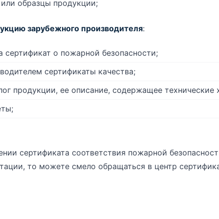
или образцы продукции;
укцию зарубежного производителя
:
а сертификат о пожарной безопасности;
водителем сертификаты качества;
алог продукции, ее описание, содержащее технические 
еты;
ении сертификата соответствия пожарной безопасност
ации, то можете смело обращаться в центр сертифика