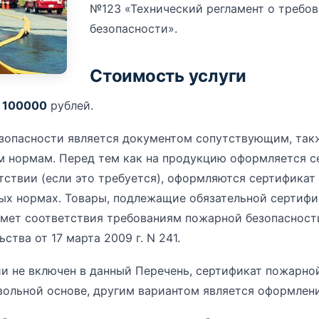
№123 «Технический регламент о требо
безопасности».
Стоимость услуги
—
100000
рублей.
зопасности является документом сопутствующим, такж
м нормам. Перед тем как на продукцию оформляется с
тствии (если это требуется), оформляются сертифика
ных нормах. Товары, подлежащие обязательной сертифи
дмет соответствия требованиям пожарной безопасност
тва от 17 марта 2009 г. N 241.
и не включен в данный Перечень, сертификат пожарно
ольной основе, другим вариантом является оформлени