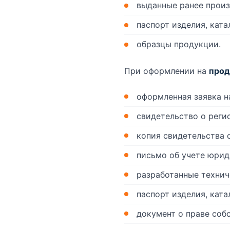
выданные ранее произ
паспорт изделия, кат
образцы продукции.
При оформлении на
прод
оформленная заявка н
свидетельство о реги
копия свидетельства 
письмо об учете юрид
разработанные технич
паспорт изделия, кат
документ о праве соб