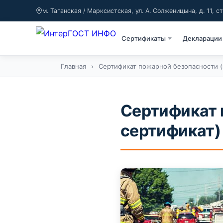
м. Таганская / Марксистская, ул. А. Солженицына, д. 11, ст
Сертификаты
Декларации
Главная
›
Сертификат пожарной безопасности 
Сертификат 
сертификат)