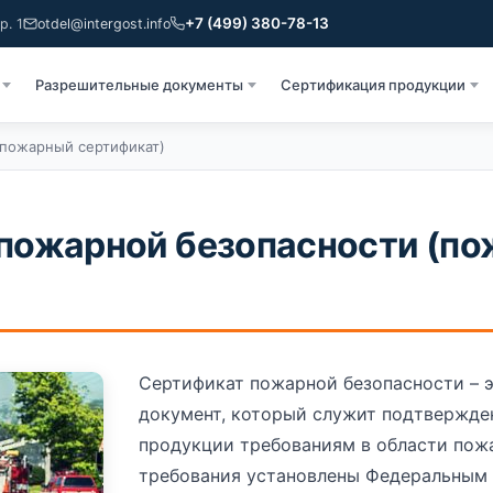
+7 (499) 380-78-13
р. 1
otdel@intergost.info
Разрешительные документы
Сертификация продукции
(пожарный сертификат)
пожарной безопасности (п
Сертификат пожарной безопасности – 
документ, который служит подтвержде
продукции требованиям в области пож
требования установлены Федеральным з